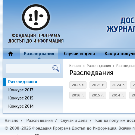
Разследвания
Случаи и дела
Как да получ
Начало
>
Разследвания
>
Разследва
Разследвания
Разследвания
2026 г.
2025 г.
2024 г.
2
Конкурс 2017
2016 г.
2015 г.
2014 г.
2
Конкурс 2015
Конкурс 2014
Начало
/
Разследвания
/
Случаи и дела
/
Как да получим дос
© 2008-2026 Фондация Програма Достъп до Информация. Всички пр